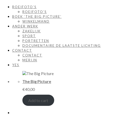
ROEIFOTO’S
ROEIFOTO’S
BOEK ‘THE BIG PICTURE’
WINKELMAND
ANDER WERK
ZAKELIJK
SPORT
PORTRETTEN
DOCUMENTAIRE DE LAATSTE LICHTING
CONTACT
CONTACT
MERIJN
YES
The Big Picture
€
40,00
Add to cart