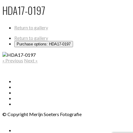
HDA17-0197
Return to gallery
Return to gallery
Purchase options: HDA17-0197
« Previous
Next »
© Copyright Merijn Soeters Fotografie