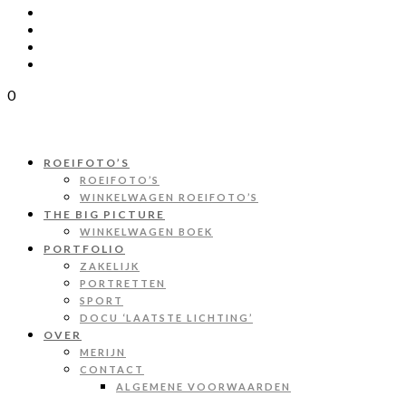
0
ROEIFOTO’S
ROEIFOTO’S
WINKELWAGEN ROEIFOTO’S
THE BIG PICTURE
WINKELWAGEN BOEK
PORTFOLIO
ZAKELIJK
PORTRETTEN
SPORT
DOCU ‘LAATSTE LICHTING’
OVER
MERIJN
CONTACT
ALGEMENE VOORWAARDEN